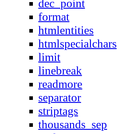
dec_point
format
htmlentities
htmlspecialchars
limit
linebreak
readmore
separator
striptags
thousands_sep