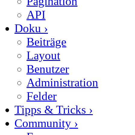
Pagination
API
Doku
›
Beiträge
Layout
Benutzer
Administration
Felder
Tipps & Tricks
›
Community
›