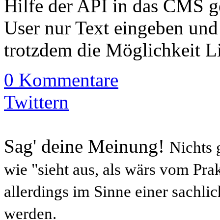
Hilfe der API in das CMS g
User nur Text eingeben un
trotzdem die Möglichkeit Li
0 Kommentare
Twittern
Sag' deine Meinung!
Nichts 
wie "sieht aus, als wärs vom Prak
allerdings im Sinne einer sachl
werden.