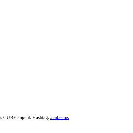
was CUBE angeht. Hashtag:
#cubecms