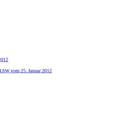
2012
_RAW
vom 25. Januar 2012