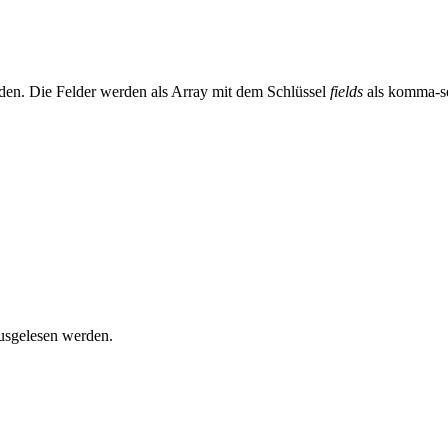
en. Die Felder werden als Array mit dem Schlüssel
fields
als komma-se
ausgelesen werden.