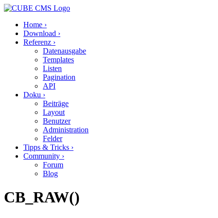
Home
›
Download
›
Referenz
›
Datenausgabe
Templates
Listen
Pagination
API
Doku
›
Beiträge
Layout
Benutzer
Administration
Felder
Tipps & Tricks
›
Community
›
Forum
Blog
CB_RAW()