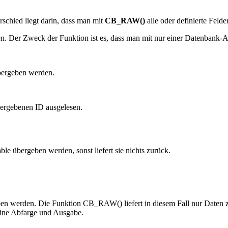
rschied liegt darin, dass man mit
CB_RAW()
alle oder definierte Felde
ren. Der Zweck der Funktion ist es, dass man mit nur einer Datenbank-A
bergeben werden.
bergebenen ID ausgelesen.
ble übergeben werden, sonst liefert sie nichts zurück.
ben werden. Die Funktion CB_RAW() liefert in diesem Fall nur Daten 
eine Abfarge und Ausgabe.