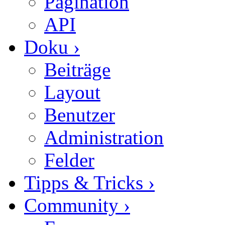
Pagination
API
Doku
›
Beiträge
Layout
Benutzer
Administration
Felder
Tipps & Tricks
›
Community
›