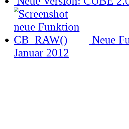
Neue Version: CUBE 2.0 
Neue F
Januar 2012