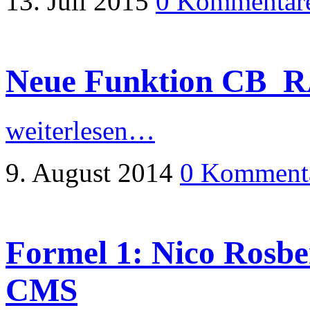
13. Juli 2015
0 Kommentar
Neue Funktion CB_
weiterlesen…
9. August 2014
0 Komment
Formel 1: Nico Rosbe
CMS