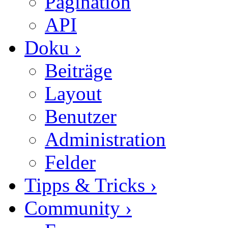
Pagination
API
Doku
›
Beiträge
Layout
Benutzer
Administration
Felder
Tipps & Tricks
›
Community
›