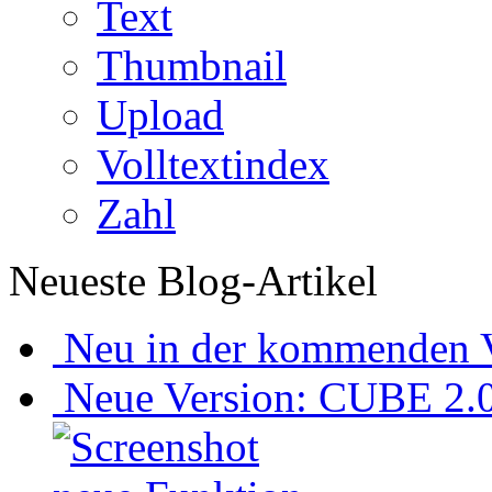
Text
Thumbnail
Upload
Volltextindex
Zahl
Neueste Blog-Artikel
Neu in der kommenden V
Neue Version: CUBE 2.0 