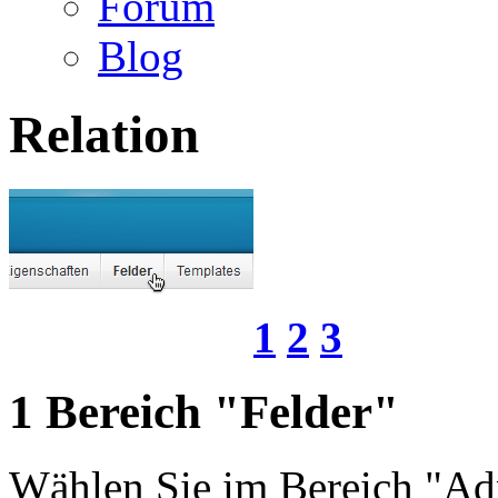
Forum
Blog
Relation
1
2
3
1
Bereich "Felder"
Wählen Sie im Bereich "Adm