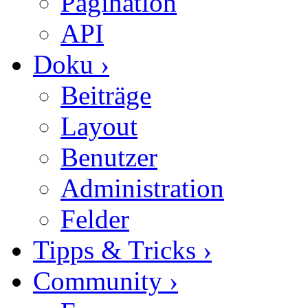
Pagination
API
Doku
›
Beiträge
Layout
Benutzer
Administration
Felder
Tipps & Tricks
›
Community
›