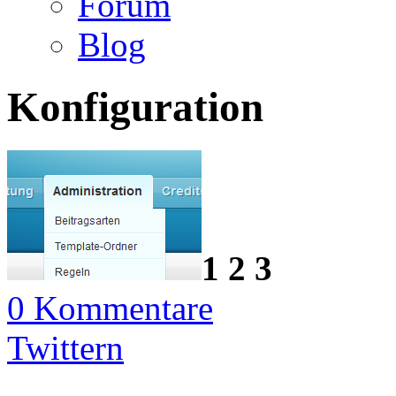
Forum
Blog
Konfiguration
1
2
3
0 Kommentare
Twittern