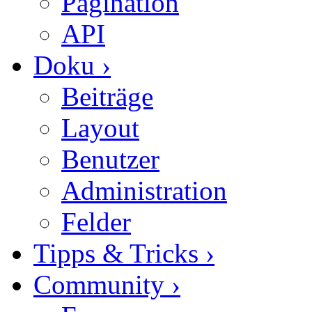
Pagination
API
Doku
›
Beiträge
Layout
Benutzer
Administration
Felder
Tipps & Tricks
›
Community
›