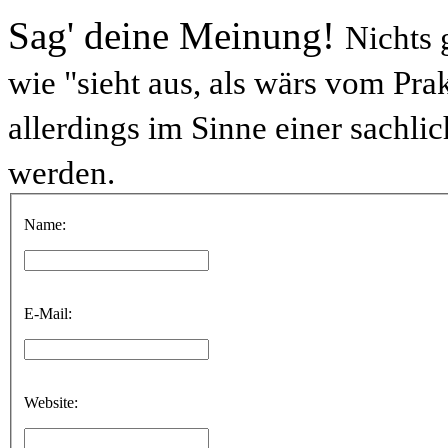
Sag' deine Meinung!
Nichts 
wie "sieht aus, als wärs vom Prak
allerdings im Sinne einer sachl
werden.
Name:
E-Mail:
Website: