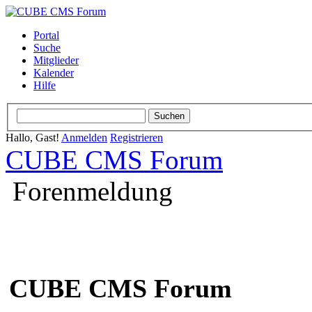
Portal
Suche
Mitglieder
Kalender
Hilfe
Hallo, Gast!
Anmelden
Registrieren
CUBE CMS Forum
Forenmeldung
CUBE CMS Forum