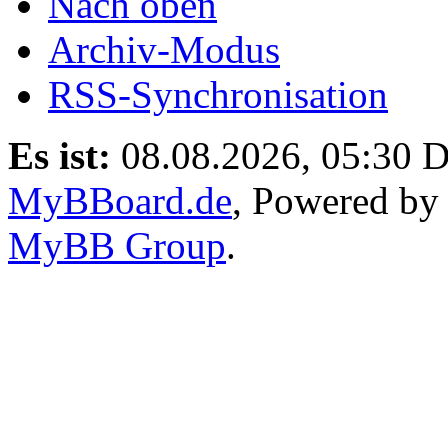
Nach oben
Archiv-Modus
RSS-Synchronisation
Es ist:
08.08.2026, 05:30
D
MyBBoard.de
, Powered b
MyBB Group
.