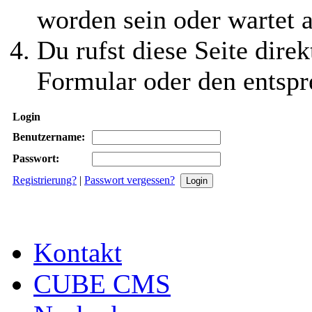
worden sein oder wartet a
Du rufst diese Seite direk
Formular oder den entspr
Login
Benutzername:
Passwort:
Registrierung?
|
Passwort vergessen?
Kontakt
CUBE CMS