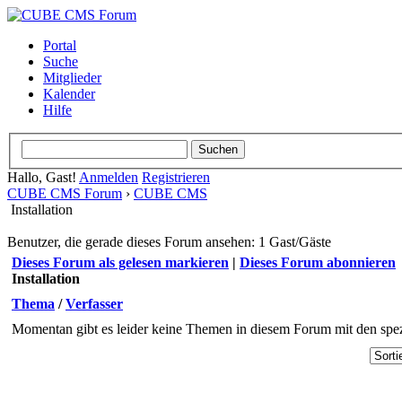
Portal
Suche
Mitglieder
Kalender
Hilfe
Hallo, Gast!
Anmelden
Registrieren
CUBE CMS Forum
›
CUBE CMS
Installation
Benutzer, die gerade dieses Forum ansehen: 1 Gast/Gäste
Dieses Forum als gelesen markieren
|
Dieses Forum abonnieren
Installation
Thema
/
Verfasser
Momentan gibt es leider keine Themen in diesem Forum mit den spez