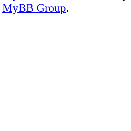
MyBB Group
.